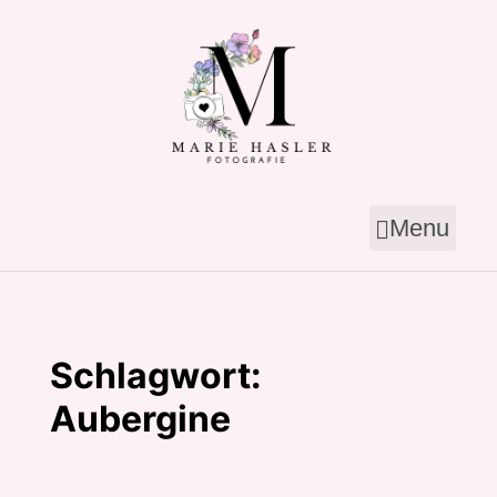
Skip
to
content
Menu
Schlagwort:
Aubergine