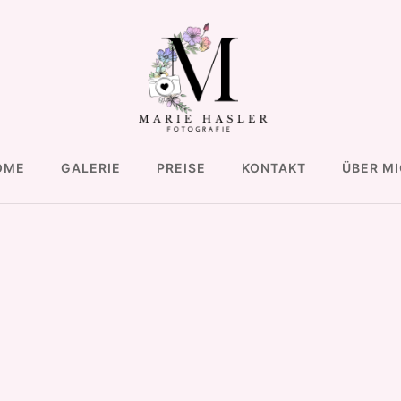
OME
GALERIE
PREISE
KONTAKT
ÜBER M
n