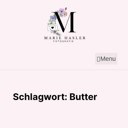
Skip
to
content
Menu
Schlagwort:
Butter