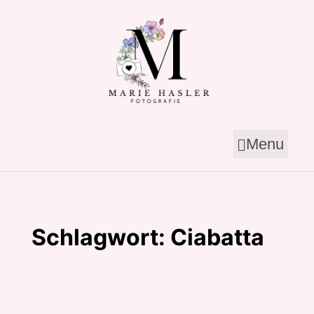
Skip
to
content
Menu
Schlagwort:
Ciabatta