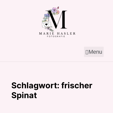
Skip
to
content
Menu
Schlagwort:
frischer
Spinat