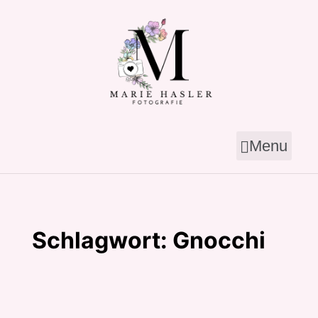
Skip
to
content
Menu
Schlagwort:
Gnocchi