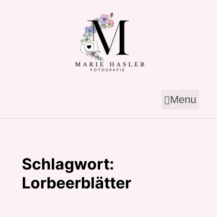
Skip
to
content
Menu
Schlagwort:
Lorbeerblätter