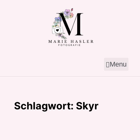
Skip
to
content
Menu
Schlagwort:
Skyr