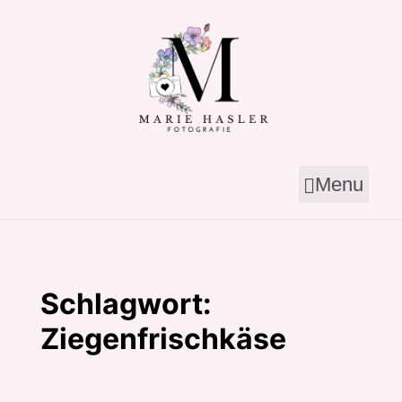
Skip
to
content
Menu
Schlagwort:
Ziegenfrischkäse