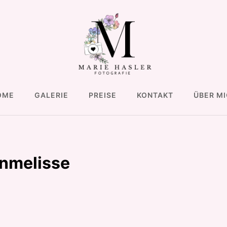
OME
GALERIE
PREISE
KONTAKT
ÜBER M
enmelisse